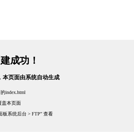
创建成功！
tml，本页面由系统自动生成
dex.html
覆盖本页面
板系统后台 > FTP” 查看